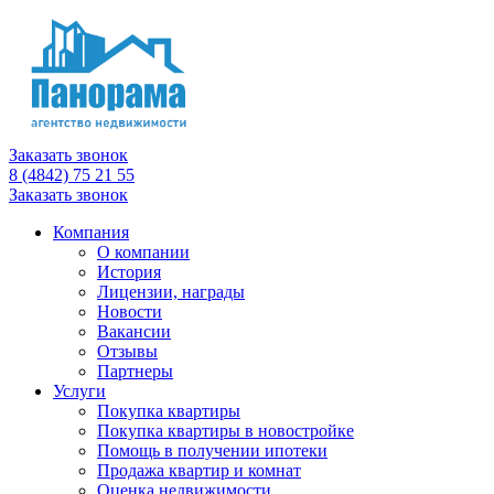
Заказать звонок
8 (4842) 75 21 55
Заказать звонок
Компания
О компании
История
Лицензии, награды
Новости
Вакансии
Отзывы
Партнеры
Услуги
Покупка квартиры
Покупка квартиры в новостройке
Помощь в получении ипотеки
Продажа квартир и комнат
Оценка недвижимости