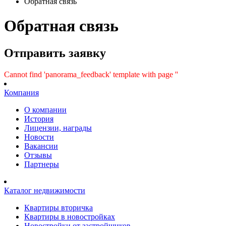
Обратная связь
Обратная связь
Отправить заявку
Cannot find 'panorama_feedback' template with page ''
Компания
О компании
История
Лицензии, награды
Новости
Вакансии
Отзывы
Партнеры
Каталог недвижимости
Квартиры вторичка
Квартиры в новостройках
Новостройки от застройщиков