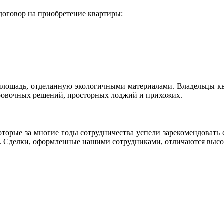
договор на приобретение квартиры:
лощадь, отделанную экологичными материалами. Владельцы ква
овочных решений, просторных лоджий и прихожих.
оторые за многие годы сотрудничества успели зарекомендовать 
е. Сделки, оформленные нашими сотрудниками, отличаются выс