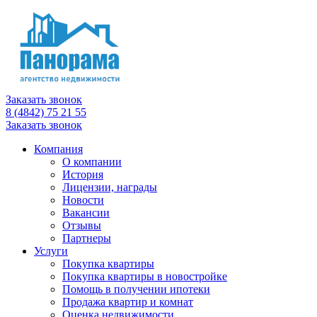
Заказать звонок
8 (4842) 75 21 55
Заказать звонок
Компания
О компании
История
Лицензии, награды
Новости
Вакансии
Отзывы
Партнеры
Услуги
Покупка квартиры
Покупка квартиры в новостройке
Помощь в получении ипотеки
Продажа квартир и комнат
Оценка недвижимости