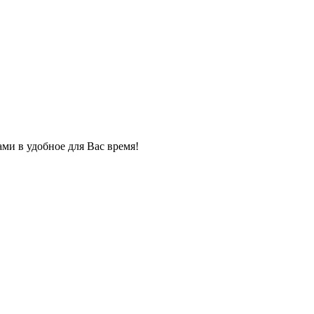
ми в удобное для Вас время!