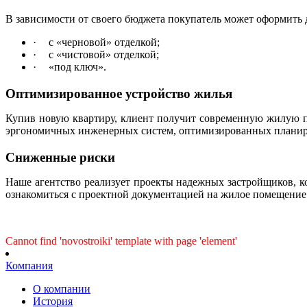
В зависимости от своего бюджета покупатель может оформить 
·
с «черновой» отделкой;
·
с «чистовой» отделкой;
·
«под ключ».
Оптимизированное устройство жилья
Купив новую квартиру, клиент получит современную жилую п
эргономичных инженерных систем, оптимизированных планир
Сниженные риски
Наше агентство реализует проекты надежных застройщиков, к
ознакомиться с проектной документацией на жилое помещени
Cannot find 'novostroiki' template with page 'element'
Компания
О компании
История