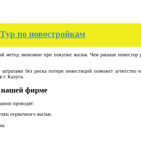
Тур по новостройкам
ный метод экономии при покупке жилья. Чем раньше инвестор 
затратами без риска потери инвестиций поможет агентство 
 г. Калуга.
в нашей фирме
ании проводят:
упки первичного жилья;
ом.