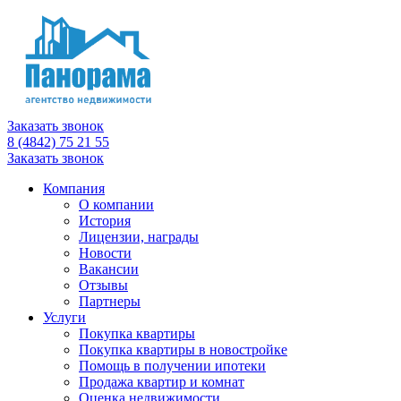
Заказать звонок
8 (4842) 75 21 55
Заказать звонок
Компания
О компании
История
Лицензии, награды
Новости
Вакансии
Отзывы
Партнеры
Услуги
Покупка квартиры
Покупка квартиры в новостройке
Помощь в получении ипотеки
Продажа квартир и комнат
Оценка недвижимости