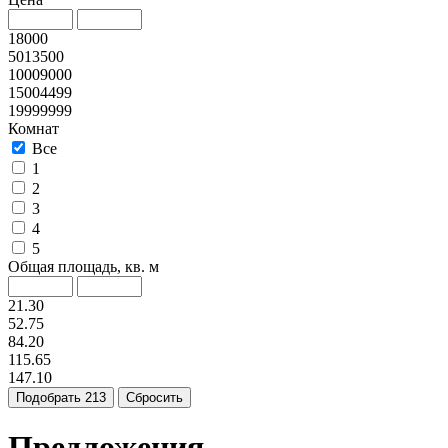
18000
5013500
10009000
15004499
19999999
Комнат
Все
1
2
3
4
5
Общая площадь, кв. м
21.30
52.75
84.20
115.65
147.10
Подобрать
213
Сбросить
Предложения