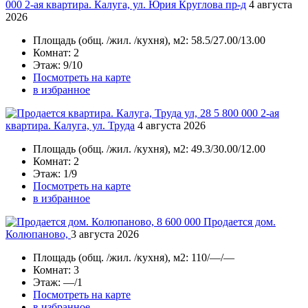
000
2-ая квартира. Калуга, ул. Юрия Круглова пр-д
4 августа
2026
Площадь
(общ. /жил. /кухня), м2:
58.5/27.00/13.00
Комнат
: 2
Этаж
: 9/10
Посмотреть на карте
в избранное
5 800 000
2-ая
квартира. Калуга, ул. Труда
4 августа 2026
Площадь
(общ. /жил. /кухня), м2:
49.3/30.00/12.00
Комнат
: 2
Этаж
: 1/9
Посмотреть на карте
в избранное
8 600 000
Продается дом.
Колюпаново,
3 августа 2026
Площадь
(общ. /жил. /кухня), м2:
110/—/—
Комнат
: 3
Этаж
: —/1
Посмотреть на карте
в избранное