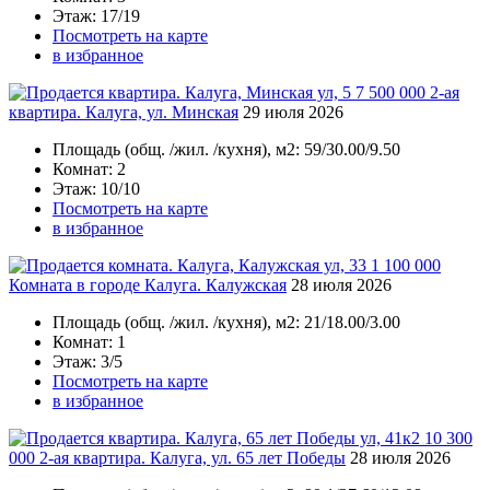
Этаж
: 17/19
Посмотреть на карте
в избранное
7 500 000
2-ая
квартира. Калуга, ул. Минская
29 июля 2026
Площадь
(общ. /жил. /кухня), м2:
59/30.00/9.50
Комнат
: 2
Этаж
: 10/10
Посмотреть на карте
в избранное
1 100 000
Комната в городе Калуга. Калужская
28 июля 2026
Площадь
(общ. /жил. /кухня), м2:
21/18.00/3.00
Комнат
: 1
Этаж
: 3/5
Посмотреть на карте
в избранное
10 300
000
2-ая квартира. Калуга, ул. 65 лет Победы
28 июля 2026