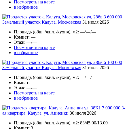
Посмотреть на карте
в избранное
3 600 000
Земельный участок Калуга. Московская
31 июля 2026
Площадь
(общ. /жил. /кухня), м2:
—/—/—
Комнат
: —
Этаж
: —/—
Посмотреть на карте
в избранное
6 100 000
Земельный участок Калуга. Московская
31 июля 2026
Площадь
(общ. /жил. /кухня), м2:
—/—/—
Комнат
: —
Этаж
: —/—
Посмотреть на карте
в избранное
7 000 000
3-
ая квартира. Калуга, ул. Анненки
30 июля 2026
Площадь
(общ. /жил. /кухня), м2:
83/45.00/13.00
Комнат
: 3