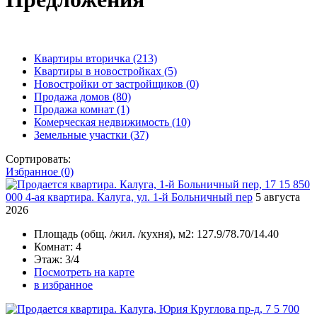
Квартиры вторичка
(213)
Квартиры в новостройках
(5)
Новостройки от застройщиков
(0)
Продажа домов
(80)
Продажа комнат
(1)
Комерческая недвижимость
(10)
Земельные участки
(37)
Сортировать:
Избранное (0)
15 850
000
4-ая квартира. Калуга, ул. 1-й Больничный пер
5 августа
2026
Площадь
(общ. /жил. /кухня), м2:
127.9/78.70/14.40
Комнат
: 4
Этаж
: 3/4
Посмотреть на карте
в избранное
5 700