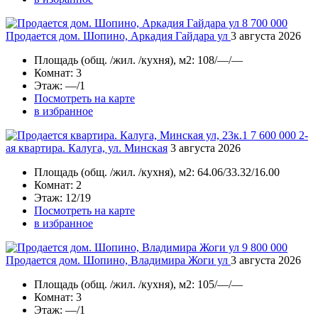
8 700 000
Продается дом. Шопино, Аркадия Гайдара ул
3 августа 2026
Площадь
(общ. /жил. /кухня), м2:
108/—/—
Комнат
: 3
Этаж
: —/1
Посмотреть на карте
в избранное
7 600 000
2-
ая квартира. Калуга, ул. Минская
3 августа 2026
Площадь
(общ. /жил. /кухня), м2:
64.06/33.32/16.00
Комнат
: 2
Этаж
: 12/19
Посмотреть на карте
в избранное
9 800 000
Продается дом. Шопино, Владимира Жоги ул
3 августа 2026
Площадь
(общ. /жил. /кухня), м2:
105/—/—
Комнат
: 3
Этаж
: —/1