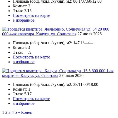
Площадь
(общ. /жил. /кухня), м2:
80.1/37.60/12.08
Комнат
: 2
Этаж
: 3/15
Посмотреть на карте
в избранное
20 000
000
4-ая квартира. Калуга, ул. Солнечная
27 июля 2026
Площадь
(общ. /жил. /кухня), м2:
147.1/—/—
Комнат
: 4
Этаж
: —/2
Посмотреть на карте
в избранное
5 800 000
1-ая
квартира. Калуга, ул. Спартака
27 июля 2026
Площадь
(общ. /жил. /кухня), м2:
38/11.00/18.00
Комнат
: 1
Этаж
: 5/17
Посмотреть на карте
в избранное
1
2
3
4
5
»
Конец