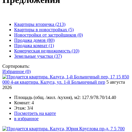
Квартиры вторичка
(213)
Квартиры в новостройках
(5)
Новостройки от застройщиков
(0)
Продажа домов
(80)
Продажа комнат
(1)
Комерческая недвижимость
(10)
Земельные участки
(37)
Сортировать:
Избранное (0)
15 850
000
4-ая квартира. Калуга, ул. 1-й Больничный пер
5 августа
2026
Площадь
(общ. /жил. /кухня), м2:
127.9/78.70/14.40
Комнат
: 4
Этаж
: 3/4
Посмотреть на карте
в избранное
5 700