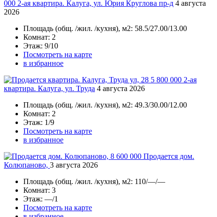
000
2-ая квартира. Калуга, ул. Юрия Круглова пр-д
4 августа
2026
Площадь
(общ. /жил. /кухня), м2:
58.5/27.00/13.00
Комнат
: 2
Этаж
: 9/10
Посмотреть на карте
в избранное
5 800 000
2-ая
квартира. Калуга, ул. Труда
4 августа 2026
Площадь
(общ. /жил. /кухня), м2:
49.3/30.00/12.00
Комнат
: 2
Этаж
: 1/9
Посмотреть на карте
в избранное
8 600 000
Продается дом.
Колюпаново,
3 августа 2026
Площадь
(общ. /жил. /кухня), м2:
110/—/—
Комнат
: 3
Этаж
: —/1
Посмотреть на карте
в избранное