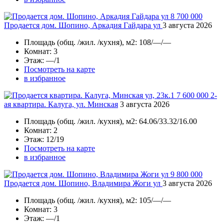
8 700 000
Продается дом. Шопино, Аркадия Гайдара ул
3 августа 2026
Площадь
(общ. /жил. /кухня), м2:
108/—/—
Комнат
: 3
Этаж
: —/1
Посмотреть на карте
в избранное
7 600 000
2-
ая квартира. Калуга, ул. Минская
3 августа 2026
Площадь
(общ. /жил. /кухня), м2:
64.06/33.32/16.00
Комнат
: 2
Этаж
: 12/19
Посмотреть на карте
в избранное
9 800 000
Продается дом. Шопино, Владимира Жоги ул
3 августа 2026
Площадь
(общ. /жил. /кухня), м2:
105/—/—
Комнат
: 3
Этаж
: —/1