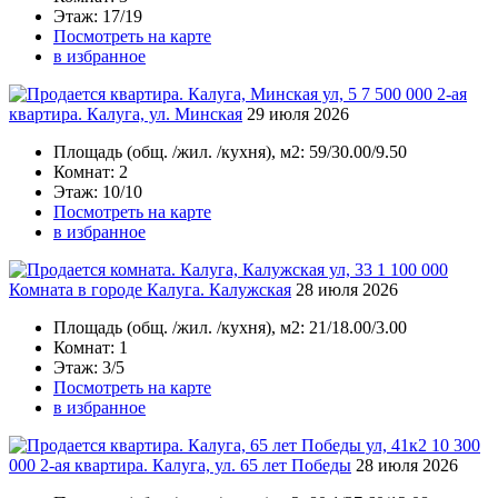
Этаж
: 17/19
Посмотреть на карте
в избранное
7 500 000
2-ая
квартира. Калуга, ул. Минская
29 июля 2026
Площадь
(общ. /жил. /кухня), м2:
59/30.00/9.50
Комнат
: 2
Этаж
: 10/10
Посмотреть на карте
в избранное
1 100 000
Комната в городе Калуга. Калужская
28 июля 2026
Площадь
(общ. /жил. /кухня), м2:
21/18.00/3.00
Комнат
: 1
Этаж
: 3/5
Посмотреть на карте
в избранное
10 300
000
2-ая квартира. Калуга, ул. 65 лет Победы
28 июля 2026