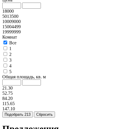
18000
5013500
10009000
15004499
19999999
Комнат
Все
1
2
3
4
5
Общая площадь, кв. м
21.30
52.75
84.20
115.65
147.10
Подобрать
213
Сбросить
Предложения