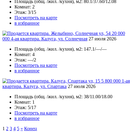
Площадь
(общ. /жил. /кухня), м2:
80.1/37.60/12.08
Комнат
: 2
Этаж
: 3/15
Посмотреть на карте
в избранное
20 000
000
4-ая квартира. Калуга, ул. Солнечная
27 июля 2026
Площадь
(общ. /жил. /кухня), м2:
147.1/—/—
Комнат
: 4
Этаж
: —/2
Посмотреть на карте
в избранное
5 800 000
1-ая
квартира. Калуга, ул. Спартака
27 июля 2026
Площадь
(общ. /жил. /кухня), м2:
38/11.00/18.00
Комнат
: 1
Этаж
: 5/17
Посмотреть на карте
в избранное
1
2
3
4
5
»
Конец