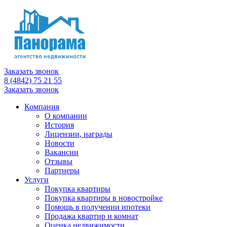
Заказать звонок
8 (4842) 75 21 55
Заказать звонок
Компания
О компании
История
Лицензии, награды
Новости
Вакансии
Отзывы
Партнеры
Услуги
Покупка квартиры
Покупка квартиры в новостройке
Помощь в получении ипотеки
Продажа квартир и комнат
Оценка недвижимости