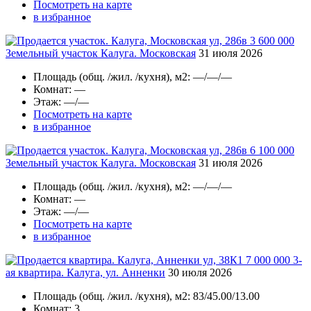
Посмотреть на карте
в избранное
3 600 000
Земельный участок Калуга. Московская
31 июля 2026
Площадь
(общ. /жил. /кухня), м2:
—/—/—
Комнат
: —
Этаж
: —/—
Посмотреть на карте
в избранное
6 100 000
Земельный участок Калуга. Московская
31 июля 2026
Площадь
(общ. /жил. /кухня), м2:
—/—/—
Комнат
: —
Этаж
: —/—
Посмотреть на карте
в избранное
7 000 000
3-
ая квартира. Калуга, ул. Анненки
30 июля 2026
Площадь
(общ. /жил. /кухня), м2:
83/45.00/13.00
Комнат
: 3