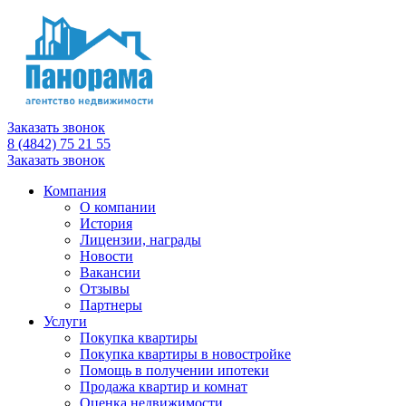
Заказать звонок
8 (4842) 75 21 55
Заказать звонок
Компания
О компании
История
Лицензии, награды
Новости
Вакансии
Отзывы
Партнеры
Услуги
Покупка квартиры
Покупка квартиры в новостройке
Помощь в получении ипотеки
Продажа квартир и комнат
Оценка недвижимости