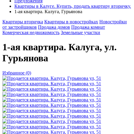
Предложения
Квартиры в Калуге. Купить, продать квартиру вторичку.
1-ая квартира. Калуга, Гурьянова
Квартиры вторичка
Квартиры в новостройках
Новостройки
от застройщиков
Продажа домов
Продажа комнат
Комерческая недвижимость
Земельные участки
1-ая квартира. Калуга, ул.
Гурьянова
Избранное (0)