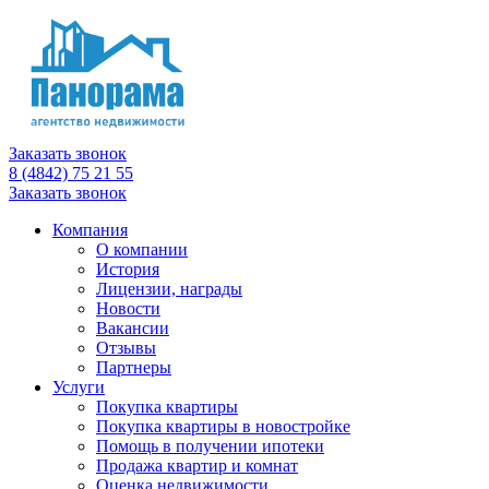
Заказать звонок
8 (4842) 75 21 55
Заказать звонок
Компания
О компании
История
Лицензии, награды
Новости
Вакансии
Отзывы
Партнеры
Услуги
Покупка квартиры
Покупка квартиры в новостройке
Помощь в получении ипотеки
Продажа квартир и комнат
Оценка недвижимости