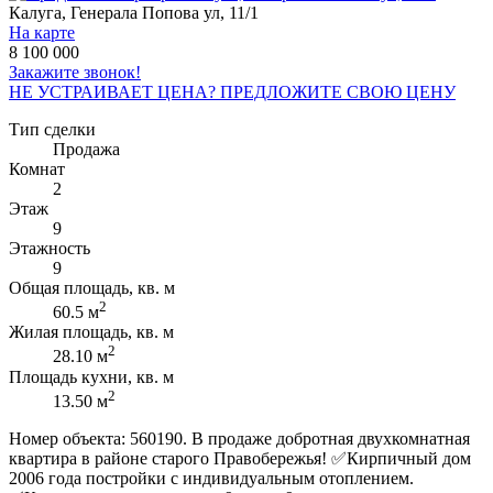
Калуга, Генерала Попова ул, 11/1
На карте
8 100 000
Закажите звонок!
НЕ УСТРАИВАЕТ ЦЕНА? ПРЕДЛОЖИТЕ СВОЮ ЦЕНУ
Тип сделки
Продажа
Комнат
2
Этаж
9
Этажность
9
Общая площадь, кв. м
2
60.5 м
Жилая площадь, кв. м
2
28.10 м
Площадь кухни, кв. м
2
13.50 м
Номер объекта: 560190. В продаже добротная двухкомнатная
квартира в районе старого Правобережья! ✅Кирпичный дом
2006 года пocтpoйки с индивидуальным отоплением.