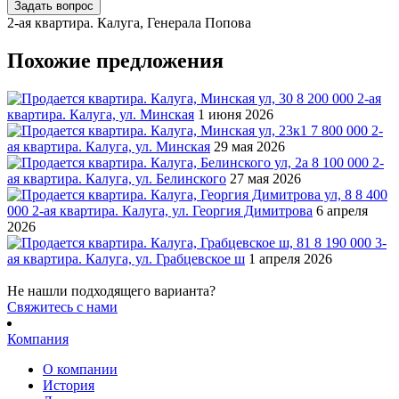
Задать вопрос
2-ая квартира. Калуга, Генерала Попова
Похожие предложения
8 200 000
2-ая
квартира. Калуга, ул. Минская
1 июня 2026
7 800 000
2-
ая квартира. Калуга, ул. Минская
29 мая 2026
8 100 000
2-
ая квартира. Калуга, ул. Белинского
27 мая 2026
8 400
000
2-ая квартира. Калуга, ул. Георгия Димитрова
6 апреля
2026
8 190 000
3-
ая квартира. Калуга, ул. Грабцевское ш
1 апреля 2026
Не нашли подходящего варианта?
Cвяжитесь с нами
Компания
О компании
История