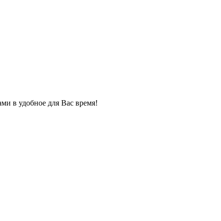
ми в удобное для Вас время!