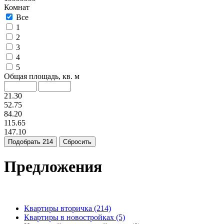
Комнат
Все
1
2
3
4
5
Общая площадь, кв. м
21.30
52.75
84.20
115.65
147.10
Подобрать
214
Сбросить
Предложения
Квартиры вторичка
(214)
Квартиры в новостройках
(5)