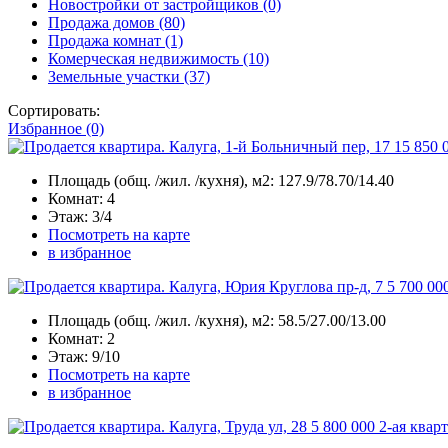
Новостройки от застройщиков
(0)
Продажа домов
(80)
Продажа комнат
(1)
Комерческая недвижимость
(10)
Земельные участки
(37)
Сортировать:
Избранное (0)
15 850 
Площадь
(общ. /жил. /кухня), м2:
127.9/78.70/14.40
Комнат
: 4
Этаж
: 3/4
Посмотреть на карте
в избранное
5 700 00
Площадь
(общ. /жил. /кухня), м2:
58.5/27.00/13.00
Комнат
: 2
Этаж
: 9/10
Посмотреть на карте
в избранное
5 800 000
2-ая кварт