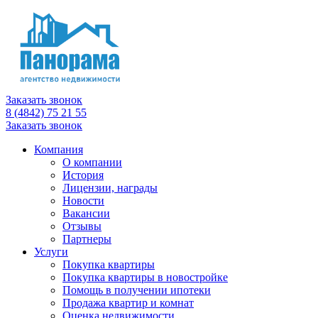
Заказать звонок
8 (4842) 75 21 55
Заказать звонок
Компания
О компании
История
Лицензии, награды
Новости
Вакансии
Отзывы
Партнеры
Услуги
Покупка квартиры
Покупка квартиры в новостройке
Помощь в получении ипотеки
Продажа квартир и комнат
Оценка недвижимости