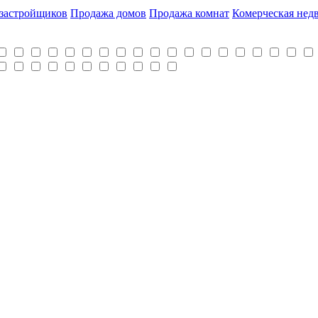
 застройщиков
Продажа домов
Продажа комнат
Комерческая нед