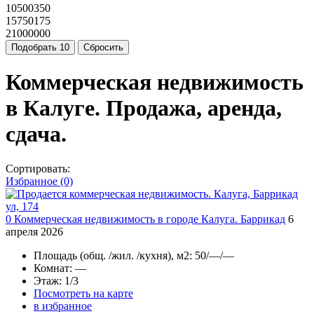
10500350
15750175
21000000
Подобрать
10
Сбросить
Коммерческая недвижимость
в Калуге. Продажа, аренда,
сдача.
Сортировать:
Избранное (0)
0
Коммерческая недвижимость в городе Калуга. Баррикад
6
апреля 2026
Площадь
(общ. /жил. /кухня), м2:
50/—/—
Комнат
: —
Этаж
: 1/3
Посмотреть на карте
в избранное