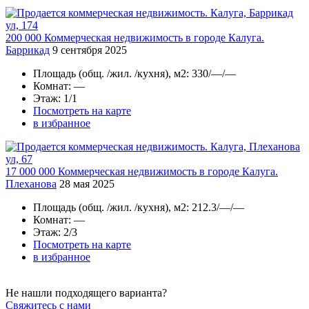
200 000
Коммерческая недвижимость в городе Калуга.
Баррикад
9 сентября 2025
Площадь
(общ. /жил. /кухня), м2:
330/—/—
Комнат
: —
Этаж
: 1/1
Посмотреть на карте
в избранное
17 000 000
Коммерческая недвижимость в городе Калуга.
Плеханова
28 мая 2025
Площадь
(общ. /жил. /кухня), м2:
212.3/—/—
Комнат
: —
Этаж
: 2/3
Посмотреть на карте
в избранное
Не нашли подходящего варианта?
Cвяжитесь с нами