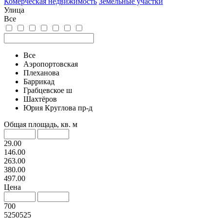
Комерческая недвижимость
Земельные участки
Улица
Все
Все
Аэропортовская
Плеханова
Баррикад
Грабцевское ш
Шахтёров
Юрия Круглова пр-д
Общая площадь, кв. м
29.00
146.00
263.00
380.00
497.00
Цена
700
5250525