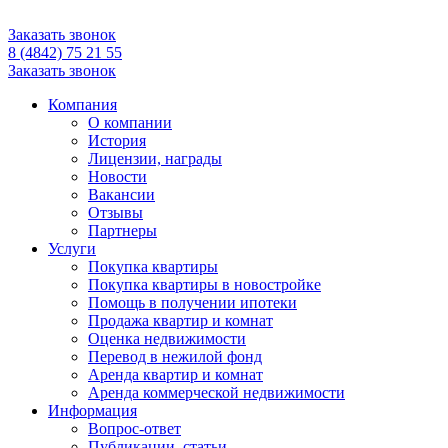
Заказать звонок
8 (4842) 75 21 55
Заказать звонок
Компания
О компании
История
Лицензии, награды
Новости
Вакансии
Отзывы
Партнеры
Услуги
Покупка квартиры
Покупка квартиры в новостройке
Помощь в получении ипотеки
Продажа квартир и комнат
Оценка недвижимости
Перевод в нежилой фонд
Аренда квартир и комнат
Аренда коммерческой недвижимости
Информация
Вопрос-ответ
Публикации, статьи