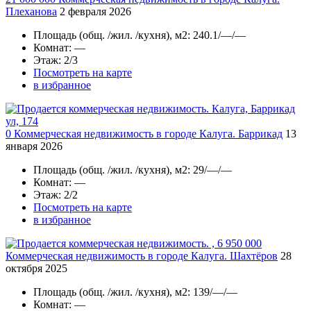
Плеханова
2 февраля 2026
Площадь
(общ. /жил. /кухня), м2:
240.1/—/—
Комнат
: —
Этаж
: 2/3
Посмотреть на карте
в избранное
0
Коммерческая недвижимость в городе Калуга. Баррикад
13
января 2026
Площадь
(общ. /жил. /кухня), м2:
29/—/—
Комнат
: —
Этаж
: 2/2
Посмотреть на карте
в избранное
6 950 000
Коммерческая недвижимость в городе Калуга. Шахтёров
28
октября 2025
Площадь
(общ. /жил. /кухня), м2:
139/—/—
Комнат
: —