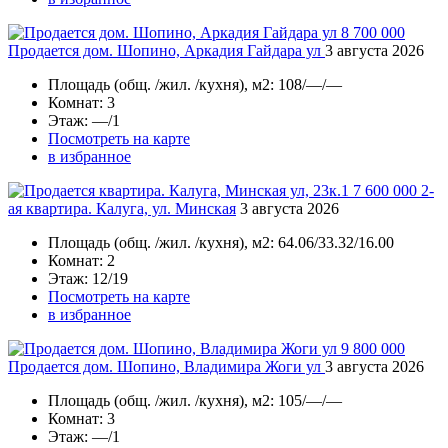
8 700 000
Продается дом. Шопино, Аркадия Гайдара ул
3 августа 2026
Площадь
(общ. /жил. /кухня), м2:
108/—/—
Комнат
: 3
Этаж
: —/1
Посмотреть на карте
в избранное
7 600 000
2-
ая квартира. Калуга, ул. Минская
3 августа 2026
Площадь
(общ. /жил. /кухня), м2:
64.06/33.32/16.00
Комнат
: 2
Этаж
: 12/19
Посмотреть на карте
в избранное
9 800 000
Продается дом. Шопино, Владимира Жоги ул
3 августа 2026
Площадь
(общ. /жил. /кухня), м2:
105/—/—
Комнат
: 3
Этаж
: —/1