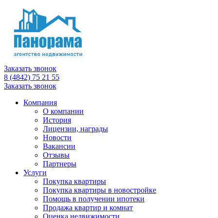
Заказать звонок
8 (4842) 75 21 55
Заказать звонок
Компания
О компании
История
Лицензии, награды
Новости
Вакансии
Отзывы
Партнеры
Услуги
Покупка квартиры
Покупка квартиры в новостройке
Помощь в получении ипотеки
Продажа квартир и комнат
Оценка недвижимости