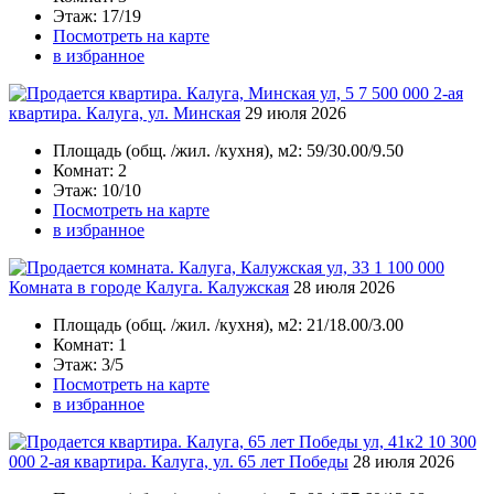
Этаж
: 17/19
Посмотреть на карте
в избранное
7 500 000
2-ая
квартира. Калуга, ул. Минская
29 июля 2026
Площадь
(общ. /жил. /кухня), м2:
59/30.00/9.50
Комнат
: 2
Этаж
: 10/10
Посмотреть на карте
в избранное
1 100 000
Комната в городе Калуга. Калужская
28 июля 2026
Площадь
(общ. /жил. /кухня), м2:
21/18.00/3.00
Комнат
: 1
Этаж
: 3/5
Посмотреть на карте
в избранное
10 300
000
2-ая квартира. Калуга, ул. 65 лет Победы
28 июля 2026