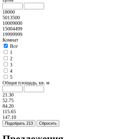
18000
5013500
10009000
15004499
19999999
Комнат
Все
1
2
3
4
5
Общая площадь, кв. м
21.30
52.75
84.20
115.65
147.10
Подобрать
213
Сбросить
Предложения