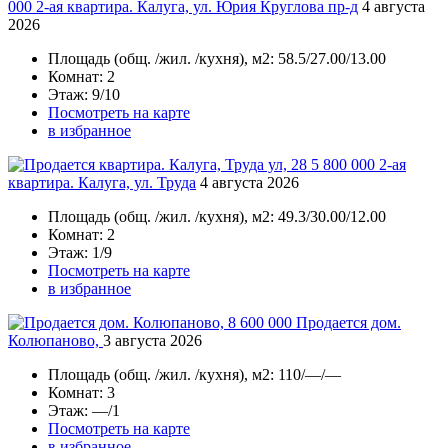
000
2-ая квартира. Калуга, ул. Юрия Круглова пр-д
4 августа
2026
Площадь
(общ. /жил. /кухня), м2:
58.5/27.00/13.00
Комнат
: 2
Этаж
: 9/10
Посмотреть на карте
в избранное
5 800 000
2-ая
квартира. Калуга, ул. Труда
4 августа 2026
Площадь
(общ. /жил. /кухня), м2:
49.3/30.00/12.00
Комнат
: 2
Этаж
: 1/9
Посмотреть на карте
в избранное
8 600 000
Продается дом.
Колюпаново,
3 августа 2026
Площадь
(общ. /жил. /кухня), м2:
110/—/—
Комнат
: 3
Этаж
: —/1
Посмотреть на карте
в избранное