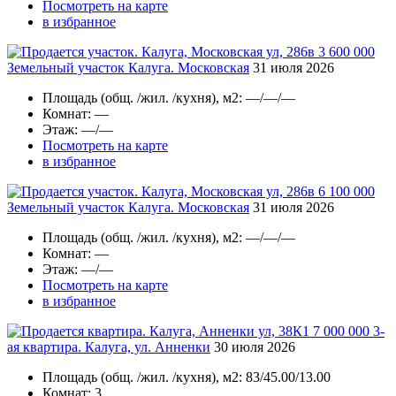
Посмотреть на карте
в избранное
3 600 000
Земельный участок Калуга. Московская
31 июля 2026
Площадь
(общ. /жил. /кухня), м2:
—/—/—
Комнат
: —
Этаж
: —/—
Посмотреть на карте
в избранное
6 100 000
Земельный участок Калуга. Московская
31 июля 2026
Площадь
(общ. /жил. /кухня), м2:
—/—/—
Комнат
: —
Этаж
: —/—
Посмотреть на карте
в избранное
7 000 000
3-
ая квартира. Калуга, ул. Анненки
30 июля 2026
Площадь
(общ. /жил. /кухня), м2:
83/45.00/13.00
Комнат
: 3