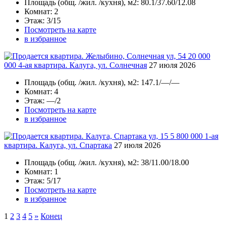
Площадь
(общ. /жил. /кухня), м2:
80.1/37.60/12.08
Комнат
: 2
Этаж
: 3/15
Посмотреть на карте
в избранное
20 000
000
4-ая квартира. Калуга, ул. Солнечная
27 июля 2026
Площадь
(общ. /жил. /кухня), м2:
147.1/—/—
Комнат
: 4
Этаж
: —/2
Посмотреть на карте
в избранное
5 800 000
1-ая
квартира. Калуга, ул. Спартака
27 июля 2026
Площадь
(общ. /жил. /кухня), м2:
38/11.00/18.00
Комнат
: 1
Этаж
: 5/17
Посмотреть на карте
в избранное
1
2
3
4
5
»
Конец