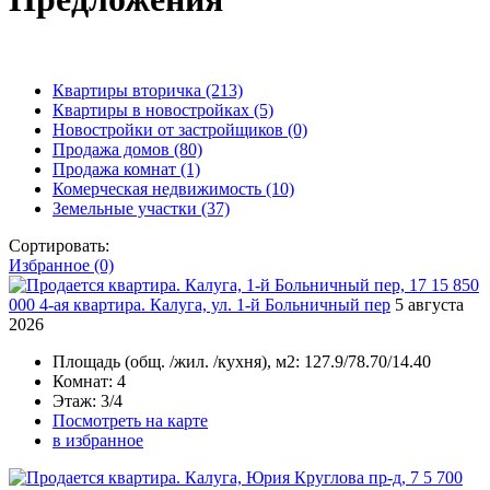
Квартиры вторичка
(213)
Квартиры в новостройках
(5)
Новостройки от застройщиков
(0)
Продажа домов
(80)
Продажа комнат
(1)
Комерческая недвижимость
(10)
Земельные участки
(37)
Сортировать:
Избранное (0)
15 850
000
4-ая квартира. Калуга, ул. 1-й Больничный пер
5 августа
2026
Площадь
(общ. /жил. /кухня), м2:
127.9/78.70/14.40
Комнат
: 4
Этаж
: 3/4
Посмотреть на карте
в избранное
5 700