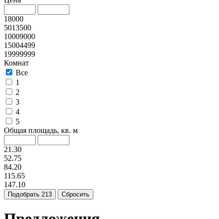
18000
5013500
10009000
15004499
19999999
Комнат
Все
1
2
3
4
5
Общая площадь, кв. м
21.30
52.75
84.20
115.65
147.10
Подобрать
213
Сбросить
Предложения