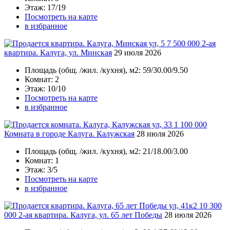
Этаж
: 17/19
Посмотреть на карте
в избранное
7 500 000
2-ая
квартира. Калуга, ул. Минская
29 июля 2026
Площадь
(общ. /жил. /кухня), м2:
59/30.00/9.50
Комнат
: 2
Этаж
: 10/10
Посмотреть на карте
в избранное
1 100 000
Комната в городе Калуга. Калужская
28 июля 2026
Площадь
(общ. /жил. /кухня), м2:
21/18.00/3.00
Комнат
: 1
Этаж
: 3/5
Посмотреть на карте
в избранное
10 300
000
2-ая квартира. Калуга, ул. 65 лет Победы
28 июля 2026