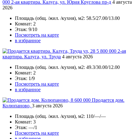
000
2-ая квартира. Калуга, ул. Юрия Круглова пр-д
4 августа
2026
Площадь
(общ. /жил. /кухня), м2:
58.5/27.00/13.00
Комнат
: 2
Этаж
: 9/10
Посмотреть на карте
в избранное
5 800 000
2-ая
квартира. Калуга, ул. Труда
4 августа 2026
Площадь
(общ. /жил. /кухня), м2:
49.3/30.00/12.00
Комнат
: 2
Этаж
: 1/9
Посмотреть на карте
в избранное
8 600 000
Продается дом.
Колюпаново,
3 августа 2026
Площадь
(общ. /жил. /кухня), м2:
110/—/—
Комнат
: 3
Этаж
: —/1
Посмотреть на карте
в избранное