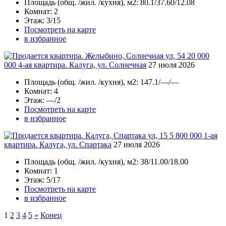
Площадь
(общ. /жил. /кухня), м2:
80.1/37.60/12.08
Комнат
: 2
Этаж
: 3/15
Посмотреть на карте
в избранное
20 000
000
4-ая квартира. Калуга, ул. Солнечная
27 июля 2026
Площадь
(общ. /жил. /кухня), м2:
147.1/—/—
Комнат
: 4
Этаж
: —/2
Посмотреть на карте
в избранное
5 800 000
1-ая
квартира. Калуга, ул. Спартака
27 июля 2026
Площадь
(общ. /жил. /кухня), м2:
38/11.00/18.00
Комнат
: 1
Этаж
: 5/17
Посмотреть на карте
в избранное
1
2
3
4
5
»
Конец