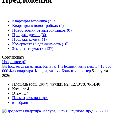
Квартиры вторичка
(213)
Квартиры в новостройках
(5)
Новостройки от застройщиков
(0)
Продажа домов
(80)
Продажа комнат
(1)
Комерческая недвижимость
(10)
Земельные участки
(37)
Сортировать:
Избранное (0)
15 850
000
4-ая квартира. Калуга, ул. 1-й Больничный пер
5 августа
2026
Площадь
(общ. /жил. /кухня), м2:
127.9/78.70/14.40
Комнат
: 4
Этаж
: 3/4
Посмотреть на карте
в избранное
5 700