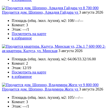
8 700 000
Продается дом. Шопино, Аркадия Гайдара ул
3 августа 2026
Площадь
(общ. /жил. /кухня), м2:
108/—/—
Комнат
: 3
Этаж
: —/1
Посмотреть на карте
в избранное
7 600 000
2-
ая квартира. Калуга, ул. Минская
3 августа 2026
Площадь
(общ. /жил. /кухня), м2:
64.06/33.32/16.00
Комнат
: 2
Этаж
: 12/19
Посмотреть на карте
в избранное
9 800 000
Продается дом. Шопино, Владимира Жоги ул
3 августа 2026
Площадь
(общ. /жил. /кухня), м2:
105/—/—
Комнат
: 3
Этаж
: —/1