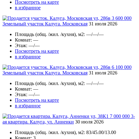
Посмотреть на карте
в избранное
3 600 000
Земельный участок Калуга. Московская
31 июля 2026
Площадь
(общ. /жил. /кухня), м2:
—/—/—
Комнат
: —
Этаж
: —/—
Посмотреть на карте
в избранное
6 100 000
Земельный участок Калуга. Московская
31 июля 2026
Площадь
(общ. /жил. /кухня), м2:
—/—/—
Комнат
: —
Этаж
: —/—
Посмотреть на карте
в избранное
7 000 000
3-
ая квартира. Калуга, ул. Анненки
30 июля 2026
Площадь
(общ. /жил. /кухня), м2:
83/45.00/13.00
Комнат
: 3