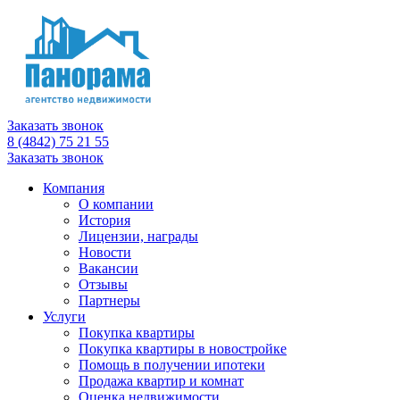
Заказать звонок
8 (4842) 75 21 55
Заказать звонок
Компания
О компании
История
Лицензии, награды
Новости
Вакансии
Отзывы
Партнеры
Услуги
Покупка квартиры
Покупка квартиры в новостройке
Помощь в получении ипотеки
Продажа квартир и комнат
Оценка недвижимости